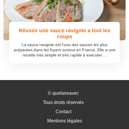
Réussir une sauce ravigote a tout les
coups
La sauce ravigote est l'une des sauces les plus
préparées dans les foyers surtout en France. Elle a une
recette très simple et très rapide à exécuter....
©
quefaireavec
Tous droits réservés
Contact
Mentions légales