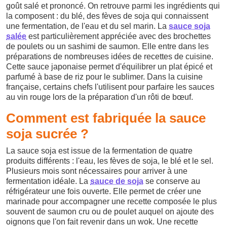
goût salé et prononcé. On retrouve parmi les ingrédients qui
la composent : du blé, des fèves de soja qui connaissent
une fermentation, de l'eau et du sel marin. La
sauce soja
salée
est particulièrement appréciée avec des brochettes
de poulets ou un sashimi de saumon. Elle entre dans les
préparations de nombreuses idées de recettes de cuisine.
Cette sauce japonaise permet d'équilibrer un plat épicé et
parfumé à base de riz pour le sublimer. Dans la cuisine
française, certains chefs l'utilisent pour parfaire les sauces
au vin rouge lors de la préparation d'un rôti de bœuf.
Comment est fabriquée la sauce
soja sucrée ?
La sauce soja est issue de la fermentation de quatre
produits différents : l'eau, les fèves de soja, le blé et le sel.
Plusieurs mois sont nécessaires pour arriver à une
fermentation idéale. La
sauce de soja
se conserve au
réfrigérateur une fois ouverte. Elle permet de créer une
marinade pour accompagner une recette composée le plus
souvent de saumon cru ou de poulet auquel on ajoute des
oignons que l'on fait revenir dans un wok. Une recette