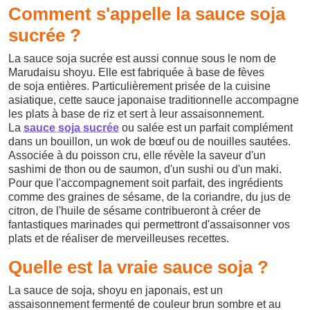
Comment s'appelle la sauce soja
sucrée ?
La sauce soja sucrée est aussi connue sous le nom de
Marudaisu shoyu. Elle est fabriquée à base de fèves
de soja entières. Particulièrement prisée de la cuisine
asiatique, cette sauce japonaise traditionnelle accompagne
les plats à base de riz et sert à leur assaisonnement.
La
sauce soja sucrée
ou salée est un parfait complément
dans un bouillon, un wok de bœuf ou de nouilles sautées.
Associée à du poisson cru, elle révèle la saveur d'un
sashimi de thon ou de saumon, d'un sushi ou d'un maki.
Pour que l'accompagnement soit parfait, des ingrédients
comme des graines de sésame, de la coriandre, du jus de
citron, de l'huile de sésame contribueront à créer de
fantastiques marinades qui permettront d'assaisonner vos
plats et de réaliser de merveilleuses recettes.
Quelle est la vraie sauce soja ?
La sauce de soja, shoyu en japonais, est un
assaisonnement fermenté de couleur brun sombre et au