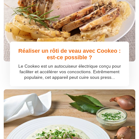
Réaliser un rôti de veau avec Cookeo :
est-ce possible ?
Le Cookeo est un autocuiseur électrique conçu pour
faciliter et accélérer vos concoctions. Extrêmement
populaire, cet appareil peut cuire sous press...