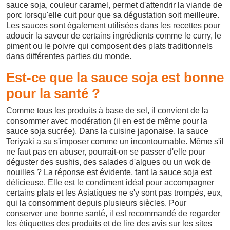
sauce soja, couleur caramel, permet d'attendrir la viande de
porc lorsqu'elle cuit pour que sa dégustation soit meilleure.
Les sauces sont également utilisées dans les recettes pour
adoucir la saveur de certains ingrédients comme le curry, le
piment ou le poivre qui composent des plats traditionnels
dans différentes parties du monde.
Est-ce que la sauce soja est bonne
pour la santé ?
Comme tous les produits à base de sel, il convient de la
consommer avec modération (il en est de même pour la
sauce soja sucrée). Dans la cuisine japonaise, la sauce
Teriyaki a su s'imposer comme un incontournable. Même s'il
ne faut pas en abuser, pourrait-on se passer d'elle pour
déguster des sushis, des salades d'algues ou un wok de
nouilles ? La réponse est évidente, tant la sauce soja est
délicieuse. Elle est le condiment idéal pour accompagner
certains plats et les Asiatiques ne s'y sont pas trompés, eux,
qui la consomment depuis plusieurs siècles. Pour
conserver une bonne santé, il est recommandé de regarder
les étiquettes des produits et de lire des avis sur les sites