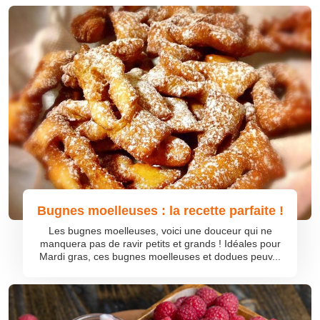
Bugnes moelleuses : la recette parfaite !
Les bugnes moelleuses, voici une douceur qui ne
manquera pas de ravir petits et grands ! Idéales pour
Mardi gras, ces bugnes moelleuses et dodues peuv...