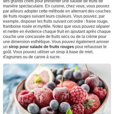
des grands chefs pour présenter une salade de fruits de
manière spectaculaire. En cuisine, chez vous, vous pouvez
par ailleurs adopter cette méthode en alternant des couches
de fruits rouges suivant leurs couleurs. Vous pouvez, par
exemple, disposer les fruits suivant cet ordre : fraise rouge,
framboise rosée et myrtille. Notez que vous pouvez séparer
et mettre en évidence chaque fruit en ajoutant après chaque
couche une concassée de fruits secs ou de la crème pour
une dimension esthétique. Vous pouvez également arroser
un
sirop pour salade de fruits rouges
pour rehausser le
goût. Vous pouvez utiliser un sirop à base de miel,
d'agrumes ou de canne à sucre.