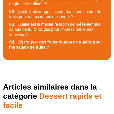
originale et raffinée ?
02.
Quels fruits rouges inclure dans une salade de
fruits pour un maximum de saveur ?
03.
Quelle est la meilleure façon de présenter une
salade de fruits rouges pour impressionner ses
convives ?
04.
Où trouver des fruits rouges de qualité pour
ma salade de fruits ?
Articles similaires dans la
catégorie
Dessert rapide et
facile