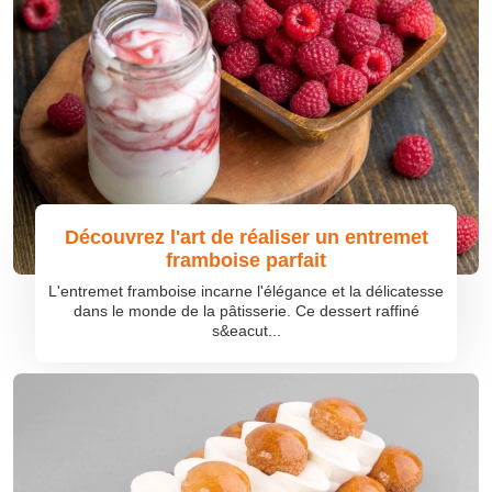
Découvrez l'art de réaliser un entremet
framboise parfait
L'entremet framboise incarne l'élégance et la délicatesse
dans le monde de la pâtisserie. Ce dessert raffiné
s&eacut...