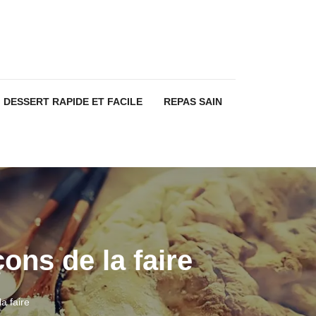
DESSERT RAPIDE ET FACILE
REPAS SAIN
çons de la faire
a faire