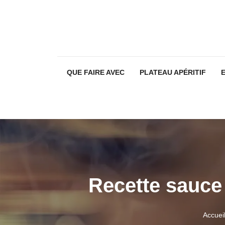
QUE FAIRE AVEC
PLATEAU APÉRITIF
Recette sauce s
Accuei