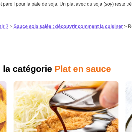
t pareil pour la pâte de soja. Un plat avec du soja (
soy
) reste tr
ir ?
>
Sauce soja salée : découvrir comment la cuisiner
> R
s la catégorie
Plat en sauce