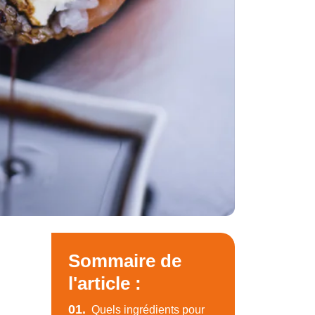
Sommaire de
l'article :
01.
Quels ingrédients pour