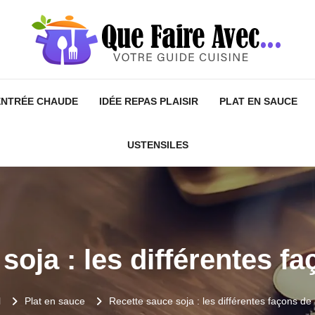
ENTRÉE CHAUDE
IDÉE REPAS PLAISIR
PLAT EN SAUCE
USTENSILES
oja : les différentes fa
l
Plat en sauce
Recette sauce soja : les différentes façons de l