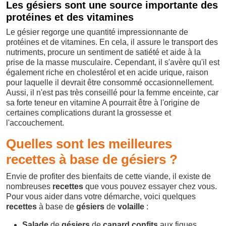
Les gésiers sont une source importante des
protéines et des vitamines
Le gésier regorge une quantité impressionnante de
protéines et de vitamines. En cela, il assure le transport des
nutriments, procure un sentiment de satiété et aide à la
prise de la masse musculaire. Cependant, il s'avère qu'il est
également riche en cholestérol et en acide urique, raison
pour laquelle il devrait être consommé occasionnellement.
Aussi, il n'est pas très conseillé pour la femme enceinte, car
sa forte teneur en vitamine A pourrait être à l'origine de
certaines complications durant la grossesse et
l'accouchement.
Quelles sont les meilleures
recettes à base de gésiers ?
Envie de profiter des bienfaits de cette viande, il existe de
nombreuses
recettes
que vous pouvez essayer chez vous.
Pour vous aider dans votre démarche, voici quelques
recettes
à base de
gésiers
de
volaille
:
Salade
de
gésiers
de
canard
confits
aux figues