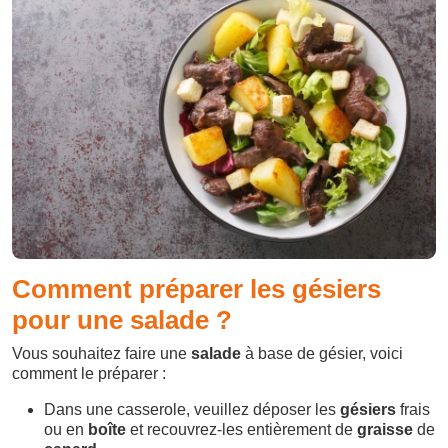
Comment préparer les gésiers
pour une salade ?
Vous souhaitez faire une
salade
à base de gésier, voici
comment le préparer :
Dans une casserole, veuillez déposer les
gésiers
frais
ou en
boîte
et recouvrez-les entièrement de
graisse
de