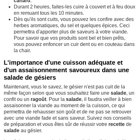
canard
.
Durant 2 heures, faites-les cuire à couvert et à feu doux
en remuant tous les 10 minutes.
Dès qu'ils sont cuits, vous pouvez les confire avec des
herbes aromatiques, du sel et quelques épices. Ceci
permettra d'apporter plus de saveurs à votre viande.
Pour savoir que vos produits sont bel et bien prêts,
vous pouvez enfoncer un cuir dent ou en couteau dans
la chair.
L'importance d'une cuisson adéquate et
d'un assaisonnement savoureux dans une
salade de gésiers
Maintenant, vous le savez, le gésier n'est pas cuit de la
même façon selon que vous souhaitez faire une
salade
, un
confit ou un
ragoût
. Pour la
salade
, il faudra veiller à bien
assaisonner la viande au moment de la cuisson, ce qui
permettra de rehausser son goût et de ne pas se retrouver
avec une viande fade et sans saveur. Suivez nos conseils
de préparation et vous êtes sûr de réussir votre
recette
de
salade
au gésier.