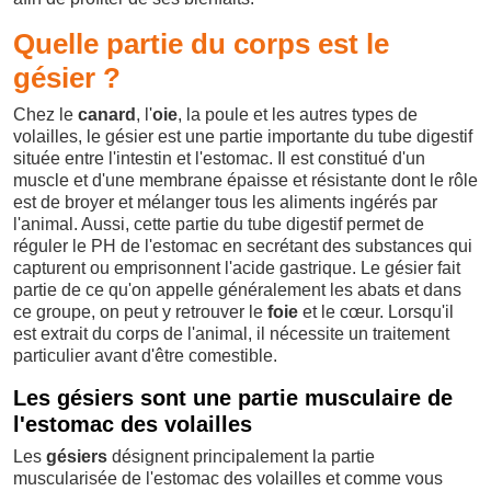
Quelle partie du corps est le
gésier ?
Chez le
canard
, l'
oie
, la poule et les autres types de
volailles, le gésier est une partie importante du tube digestif
située entre l'intestin et l'estomac. Il est constitué d'un
muscle et d'une membrane épaisse et résistante dont le rôle
est de broyer et mélanger tous les aliments ingérés par
l'animal. Aussi, cette partie du tube digestif permet de
réguler le PH de l'estomac en secrétant des substances qui
capturent ou emprisonnent l'acide gastrique. Le gésier fait
partie de ce qu'on appelle généralement les abats et dans
ce groupe, on peut y retrouver le
foie
et le cœur. Lorsqu'il
est extrait du corps de l'animal, il nécessite un traitement
particulier avant d'être comestible.
Les gésiers sont une partie musculaire de
l'estomac des volailles
Les
gésiers
désignent principalement la partie
muscularisée de l'estomac des volailles et comme vous