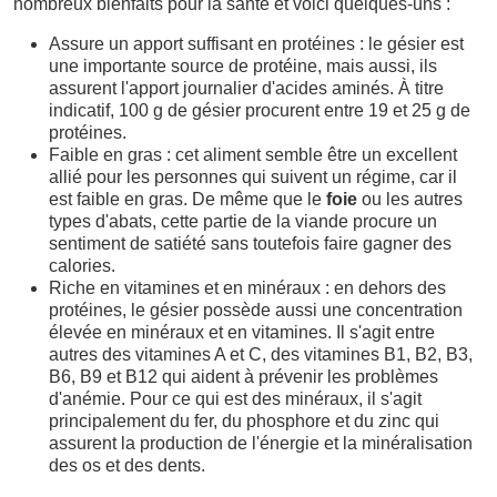
nombreux bienfaits pour la santé et voici quelques-uns :
Assure un apport suffisant en protéines : le gésier est
une importante source de protéine, mais aussi, ils
assurent l'apport journalier d'acides aminés. À titre
indicatif, 100 g de gésier procurent entre 19 et 25 g de
protéines.
Faible en gras : cet aliment semble être un excellent
allié pour les personnes qui suivent un régime, car il
est faible en gras. De même que le
foie
ou les autres
types d'abats, cette partie de la viande procure un
sentiment de satiété sans toutefois faire gagner des
calories.
Riche en vitamines et en minéraux : en dehors des
protéines, le gésier possède aussi une concentration
élevée en minéraux et en vitamines. Il s'agit entre
autres des vitamines A et C, des vitamines B1, B2, B3,
B6, B9 et B12 qui aident à prévenir les problèmes
d'anémie. Pour ce qui est des minéraux, il s'agit
principalement du fer, du phosphore et du zinc qui
assurent la production de l'énergie et la minéralisation
des os et des dents.