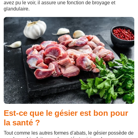
avez pu le voir, il assure une fonction de broyage et
glandulaire.
Est-ce que le gésier est bon pour
la santé ?
Tout comme les autres formes d'abats, le gésier possède de