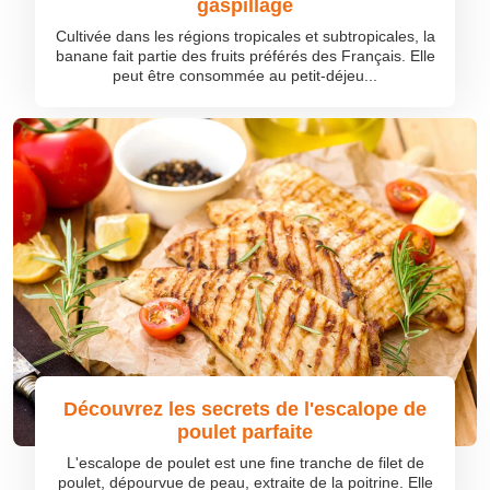
gaspillage
Cultivée dans les régions tropicales et subtropicales, la
banane fait partie des fruits préférés des Français. Elle
peut être consommée au petit-déjeu...
Découvrez les secrets de l'escalope de
poulet parfaite
L'escalope de poulet est une fine tranche de filet de
poulet, dépourvue de peau, extraite de la poitrine. Elle