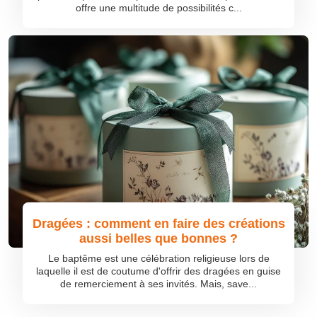
offre une multitude de possibilités c...
Dragées : comment en faire des créations
aussi belles que bonnes ?
Le baptême est une célébration religieuse lors de
laquelle il est de coutume d'offrir des dragées en guise
de remerciement à ses invités. Mais, save...