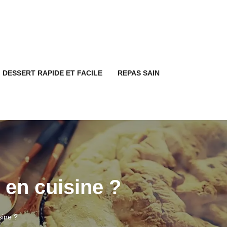
DESSERT RAPIDE ET FACILE
REPAS SAIN
 en cuisine ?
sine ?