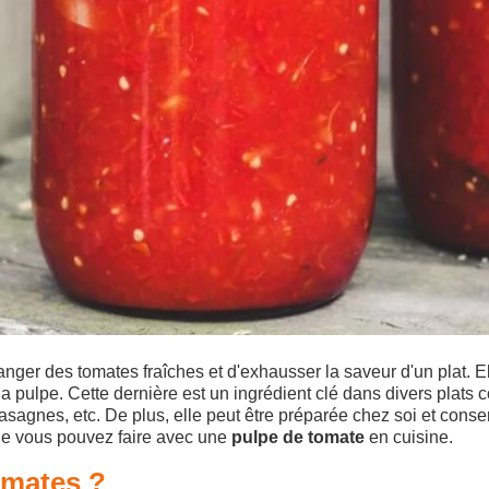
ger des tomates fraîches et d'exhausser la saveur d'un plat. E
 la pulpe. Cette dernière est un ingrédient clé dans divers plat
lasagnes, etc. De plus, elle peut être préparée chez soi et conse
que vous pouvez faire avec une
pulpe de tomate
en cuisine.
omates ?