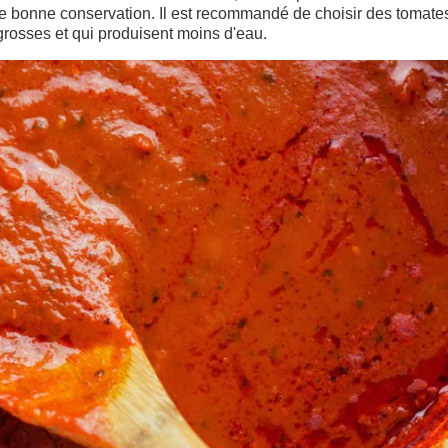
une bonne conservation. Il est recommandé de choisir des tomate
 grosses et qui produisent moins d'eau.