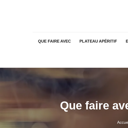
QUE FAIRE AVEC
PLATEAU APÉRITIF
Que faire av
Accue