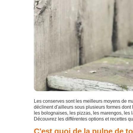
Les conserves sont les meilleurs moyens de man
déclinent d'ailleurs sous plusieurs formes dont
les bolognaises, les pizzas, les marengos, les 
Découvrez les différentes options et recettes 
C'est quoi de la pulpe de t