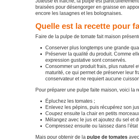
Juteuse et fraiche, la pulpe est particulièreme
braisées pour désengorger en graisse en apportan
encore les lasagnes et les bolognaises.
Quelle est la recette pour 
Faire de la pulpe de tomate fait maison présent
Conserver plus longtemps une grande quan
Préserver la qualité du produit. Comme elle
expression gustative sont conservés.
Consommer un produit frais, plus naturel et
maturité, ce qui permet de préserver leur fr
conservateur et ne requiert aucune cuisson
Pour préparer une pulpe faite maison, voici la re
Épluchez les tomates ;
Enlevez les pépins, puis récupérez son jus 
Coupez ensuite la chair en petits morceaux
Mélangez avec le jus et ajoutez du sel et d
Compressez ensuite ou laissez dans l'état 
Mais pour obtenir de la
pulpe de tomates
avec 