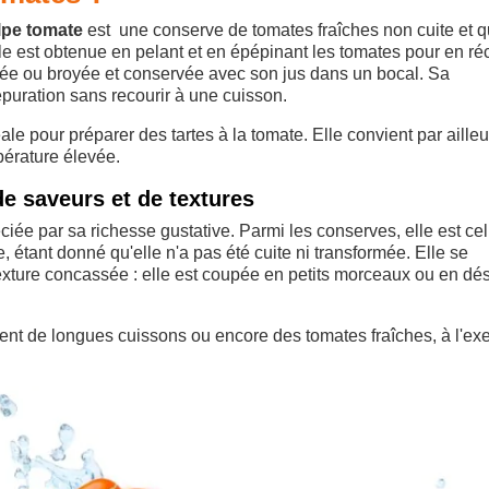
lpe tomate
est une conserve de tomates fraîches non cuite et q
e est obtenue en pelant et en épépinant les tomates pour en ré
oupée ou broyée et conservée avec son jus dans un bocal. Sa
puration sans recourir à une cuisson.
ale pour préparer des tartes à la tomate. Elle convient par aille
pérature élevée.
e saveurs et de textures
ée par sa richesse gustative. Parmi les conserves, elle est cel
, étant donné qu'elle n'a pas été cuite ni transformée. Elle se
exture concassée : elle est coupée en petits morceaux ou en dés
èrent de longues cuissons ou encore des tomates fraîches, à l'e