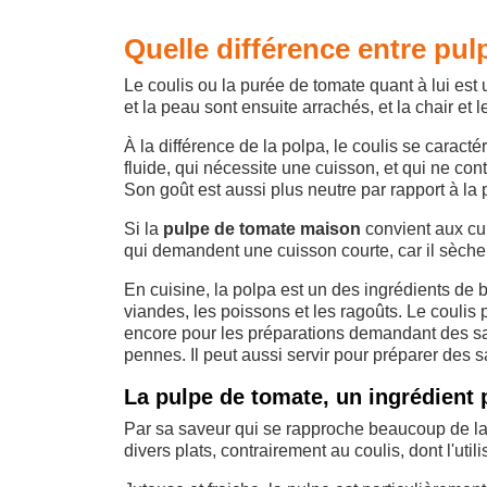
Quelle différence entre pul
Le coulis ou la purée de tomate quant à lui est
et la peau sont ensuite arrachés, et la chair et l
À la différence de la polpa, le coulis se caracté
fluide, qui nécessite une cuisson, et qui ne cont
Son goût est aussi plus neutre par rapport à la 
Si la
pulpe de tomate maison
convient aux cuis
qui demandent une cuisson courte, car il sèche
En cuisine, la polpa est un des ingrédients de 
viandes, les poissons et les ragoûts. Le coulis 
encore pour les préparations demandant des sa
pennes. Il peut aussi servir pour préparer des 
La pulpe de tomate, un ingrédient p
Par sa saveur qui se rapproche beaucoup de la t
divers plats, contrairement au coulis, dont l'utili