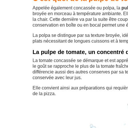
Appelée également concassée ou polpa, la
pu
broyée en morceau à température ambiante. Ell
la chair. Cette dernière va par la suite être c
conservation en boîte ou en bocal permet une é
La polpa se distingue par sa texture broyée, idé
plats nécessitant de longues cuissons et à tem
La pulpe de tomate, un concentré d
La tomate concassée se démarque et est appréci
le goût se rapproche le plus de la tomate fraîche
différencie aussi des autres conserves par sa t
conservée avec leur jus.
Elle convient ainsi aux préparations qui requi
de la pizza.