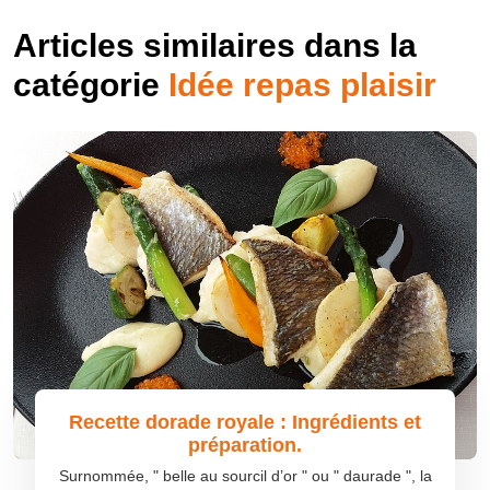
Articles similaires dans la
catégorie
Idée repas plaisir
Recette dorade royale : Ingrédients et
préparation.
Surnommée, " belle au sourcil d’or " ou " daurade ", la