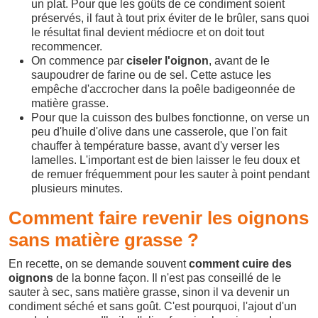
un plat. Pour que les goûts de ce condiment soient
préservés, il faut à tout prix éviter de le brûler, sans quoi
le résultat final devient médiocre et on doit tout
recommencer.
On commence par
ciseler l'oignon
, avant de le
saupoudrer de farine ou de sel. Cette astuce les
empêche d'accrocher dans la poêle badigeonnée de
matière grasse.
Pour que la cuisson des bulbes fonctionne, on verse un
peu d'huile d'olive dans une casserole, que l'on fait
chauffer à température basse, avant d'y verser les
lamelles. L'important est de bien laisser le feu doux et
de remuer fréquemment pour les sauter à point pendant
plusieurs minutes.
Comment faire revenir les oignons
sans matière grasse ?
En recette, on se demande souvent
comment cuire des
oignons
de la bonne façon. Il n'est pas conseillé de le
sauter à sec, sans matière grasse, sinon il va devenir un
condiment séché et sans goût. C'est pourquoi, l'ajout d'un