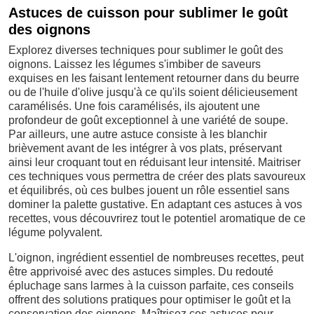
Astuces de cuisson pour sublimer le goût
des oignons
Explorez diverses techniques pour sublimer le goût des
oignons. Laissez les légumes s'imbiber de saveurs
exquises en les faisant lentement retourner dans du beurre
ou de l'huile d'olive jusqu'à ce qu'ils soient délicieusement
caramélisés. Une fois caramélisés, ils ajoutent une
profondeur de goût exceptionnel à une variété de soupe.
Par ailleurs, une autre astuce consiste à les blanchir
brièvement avant de les intégrer à vos plats, préservant
ainsi leur croquant tout en réduisant leur intensité. Maitriser
ces techniques vous permettra de créer des plats savoureux
et équilibrés, où ces bulbes jouent un rôle essentiel sans
dominer la palette gustative. En adaptant ces astuces à vos
recettes, vous découvrirez tout le potentiel aromatique de ce
légume polyvalent.
L'oignon, ingrédient essentiel de nombreuses recettes, peut
être apprivoisé avec des astuces simples. Du redouté
épluchage sans larmes à la cuisson parfaite, ces conseils
offrent des solutions pratiques pour optimiser le goût et la
conservation des oignons. Maîtrisez ces astuces pour