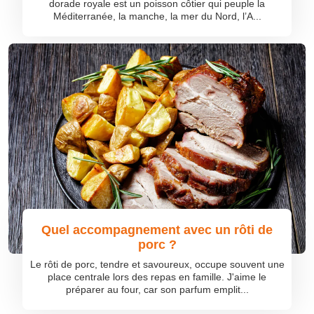
dorade royale est un poisson côtier qui peuple la
Méditerranée, la manche, la mer du Nord, l’A...
Quel accompagnement avec un rôti de
porc ?
Le rôti de porc, tendre et savoureux, occupe souvent une
place centrale lors des repas en famille. J'aime le
préparer au four, car son parfum emplit...