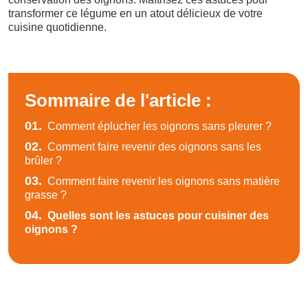
transformer ce légume en un atout délicieux de votre
cuisine quotidienne.
Sommaire de l'article :
01.
Comment éplucher les oignons sans pleurer ?
02.
Comment faire revenir des oignons sans les
brûler ?
03.
Comment faire revenir les oignons sans matière
grasse ?
04.
Quelles sont les astuces pour cuisiner des
oignons ?