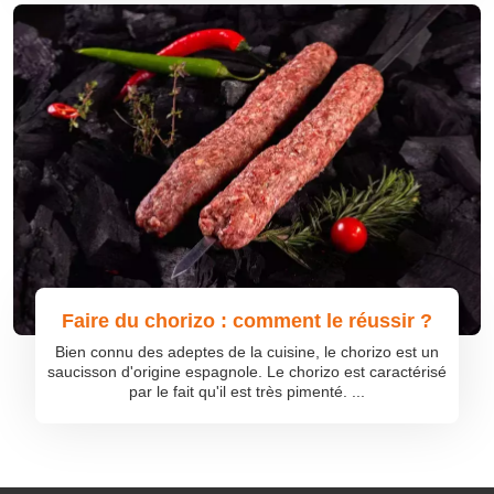
Faire du chorizo : comment le réussir ?
Bien connu des adeptes de la cuisine, le chorizo est un
saucisson d'origine espagnole. Le chorizo est caractérisé
par le fait qu'il est très pimenté. ...