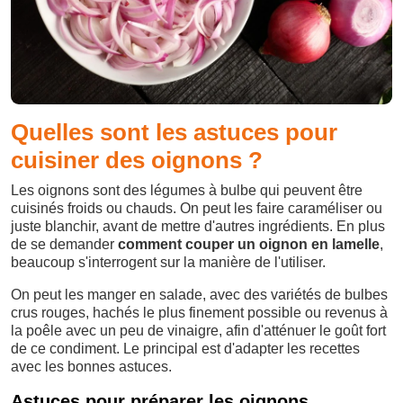
Quelles sont les astuces pour
cuisiner des oignons ?
Les oignons sont des légumes à bulbe qui peuvent être
cuisinés froids ou chauds. On peut les faire caraméliser ou
juste blanchir, avant de mettre d'autres ingrédients. En plus
de se demander
comment couper un oignon en lamelle
,
beaucoup s'interrogent sur la manière de l'utiliser.
On peut les manger en salade, avec des variétés de bulbes
crus rouges, hachés le plus finement possible ou revenus à
la poêle avec un peu de vinaigre, afin d'atténuer le goût fort
de ce condiment. Le principal est d'adapter les recettes
avec les bonnes astuces.
Astuces pour préparer les oignons