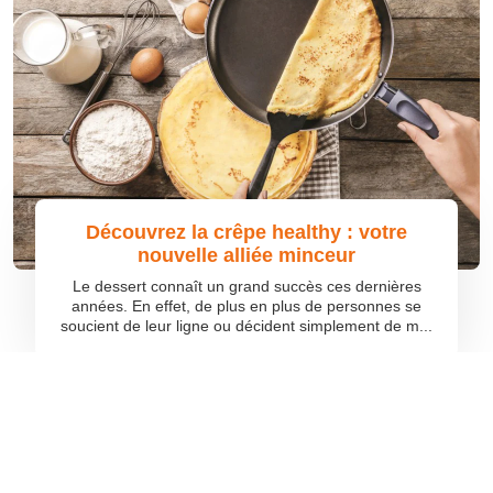
Découvrez la crêpe healthy : votre
nouvelle alliée minceur
Le dessert connaît un grand succès ces dernières
années. En effet, de plus en plus de personnes se
soucient de leur ligne ou décident simplement de m...
©
quefaireavec