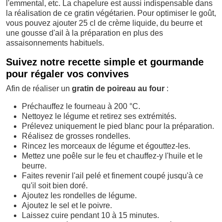
l'emmental, etc. La chapelure est aussi indispensable dans
la réalisation de ce gratin végétarien. Pour optimiser le goût,
vous pouvez ajouter 25 cl de crème liquide, du beurre et
une gousse d'ail à la préparation en plus des
assaisonnements habituels.
Suivez notre recette simple et gourmande
pour régaler vos convives
Afin de réaliser un
gratin de poireau au four
:
Préchauffez le fourneau à 200 °C.
Nettoyez le légume et retirez ses extrémités.
Prélevez uniquement le pied blanc pour la préparation.
Réalisez de grosses rondelles.
Rincez les morceaux de légume et égouttez-les.
Mettez une poêle sur le feu et chauffez-y l'huile et le
beurre.
Faites revenir l'ail pelé et finement coupé jusqu'à ce
qu'il soit bien doré.
Ajoutez les rondelles de légume.
Ajoutez le sel et le poivre.
Laissez cuire pendant 10 à 15 minutes.