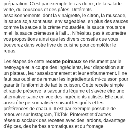
préparation. C'est par exemple le cas du riz, de la salade
verte, du couscous et des pâtes. Différents
assaisonnements, dont la vinaigrette, le citron, la muscade,
la sauce soja sont aussi envisageables, en plus des sauces
comme la sauce à la crème moutardée, la sauce moutarde
miel, la sauce crémeuse à l'ail… N'hésitez pas à soumettre
vos propositions ainsi que les divers conseils que vous
trouverez dans votre livre de cuisine pour compléter le
repas.
Les étapes de cette
recette poireaux
se résument par le
nettoyage et la coupe des ingrédients, leur disposition sur
un plateau, leur assaisonnement et leur enfournement. Il ne
faut pas oublier de remuer les ingrédients à mi-cuisson pour
garantir l'uniformité de ladite cuisson. Cette recette simple
et rapide préserve la saveur du légume et s'avère être une
alternative saine en vue des ingrédients utilisés. Elle peut
aussi être personnalisée suivant les goûts et les
préférences de chacun. Il est par exemple possible de
retrouver sur Instagram, TikTok, Pinterest et d'autres
réseaux sociaux des recettes avec des lardons, davantage
d'épices, des herbes aromatiques et du fromage.