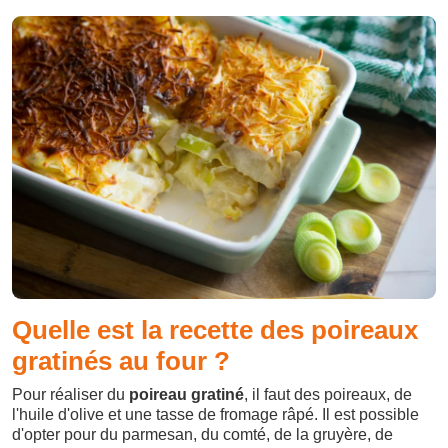
Quelle est la recette des poireaux
gratinés au four ?
Pour réaliser du
poireau gratiné
, il faut des poireaux, de
l'huile d'olive et une tasse de fromage râpé. Il est possible
d'opter pour du parmesan, du comté, de la gruyère, de