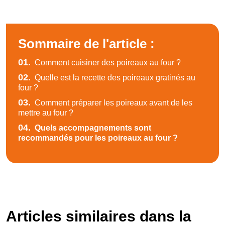
Sommaire de l'article :
01.
Comment cuisiner des poireaux au four ?
02.
Quelle est la recette des poireaux gratinés au
four ?
03.
Comment préparer les poireaux avant de les
mettre au four ?
04.
Quels accompagnements sont
recommandés pour les poireaux au four ?
Articles similaires dans la