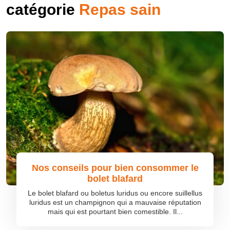
catégorie
Repas sain
Nos conseils pour bien consommer le
bolet blafard
Le bolet blafard ou boletus luridus ou encore suillellus
luridus est un champignon qui a mauvaise réputation
mais qui est pourtant bien comestible. Il...