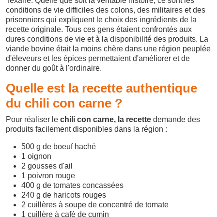
Texane. Quelle que soit la véritable histoire, ce sont les
conditions de vie difficiles des colons, des militaires et des
prisonniers qui expliquent le choix des ingrédients de la
recette originale. Tous ces gens étaient confrontés aux
dures conditions de vie et à la disponibilité des produits. La
viande bovine était la moins chère dans une région peuplée
d'éleveurs et les épices permettaient d'améliorer et de
donner du goût à l'ordinaire.
Quelle est la recette authentique
du chili con carne ?
Pour réaliser le
chili con carne, la recette
demande des
produits facilement disponibles dans la région :
500 g de boeuf haché
1 oignon
2 gousses d'ail
1 poivron rouge
400 g de tomates concassées
240 g de haricots rouges
2 cuillères à soupe de concentré de tomate
1 cuillère à café de cumin