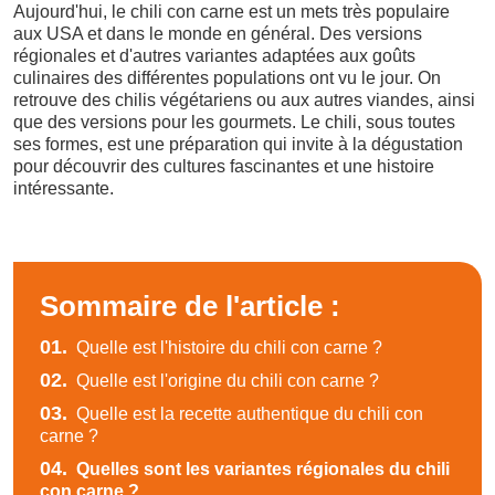
Aujourd'hui, le chili con carne est un mets très populaire
aux USA et dans le monde en général. Des versions
régionales et d'autres variantes adaptées aux goûts
culinaires des différentes populations ont vu le jour. On
retrouve des chilis végétariens ou aux autres viandes, ainsi
que des versions pour les gourmets. Le chili, sous toutes
ses formes, est une préparation qui invite à la dégustation
pour découvrir des cultures fascinantes et une histoire
intéressante.
Sommaire de l'article :
01.
Quelle est l'histoire du chili con carne ?
02.
Quelle est l'origine du chili con carne ?
03.
Quelle est la recette authentique du chili con
carne ?
04.
Quelles sont les variantes régionales du chili
con carne ?