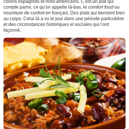
colons espagnols et nord-américains. C'est un plat qui
compte parmi, ce qu'on appelle là-bas, le
comfort food
ou
nourriture de confort en français. Des plats qui tiennent bien
au corps. Celui-là a vu le jour dans une période particulière
et des circonstances historiques et sociales qui l'ont
façonné.