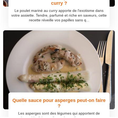
curry ?
Le poulet mariné au curry apporte de l'exotisme dans
votre assiette. Tendre, parfumé et riche en saveurs, cette
recette réveille vos papilles sans q...
Quelle sauce pour asperges peut-on faire
?
Les asperges sont des légumes qui apportent de