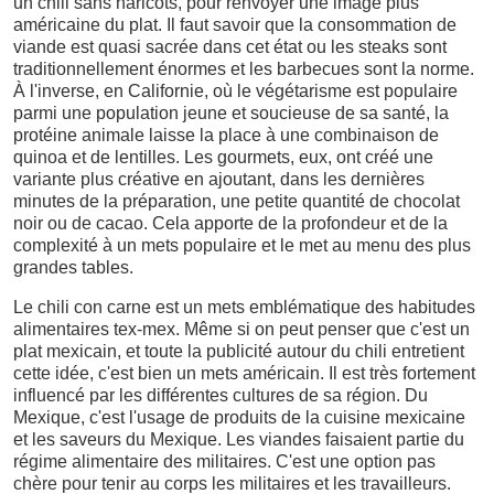
un chili sans haricots, pour renvoyer une image plus
américaine du plat. Il faut savoir que la consommation de
viande est quasi sacrée dans cet état ou les steaks sont
traditionnellement énormes et les barbecues sont la norme.
À l'inverse, en Californie, où le végétarisme est populaire
parmi une population jeune et soucieuse de sa santé, la
protéine animale laisse la place à une combinaison de
quinoa et de lentilles. Les gourmets, eux, ont créé une
variante plus créative en ajoutant, dans les dernières
minutes de la préparation, une petite quantité de chocolat
noir ou de cacao. Cela apporte de la profondeur et de la
complexité à un mets populaire et le met au menu des plus
grandes tables.
Le chili con carne est un mets emblématique des habitudes
alimentaires tex-mex. Même si on peut penser que c'est un
plat mexicain, et toute la publicité autour du chili entretient
cette idée, c'est bien un mets américain. Il est très fortement
influencé par les différentes cultures de sa région. Du
Mexique, c'est l'usage de produits de la cuisine mexicaine
et les saveurs du Mexique. Les viandes faisaient partie du
régime alimentaire des militaires. C'est une option pas
chère pour tenir au corps les militaires et les travailleurs.