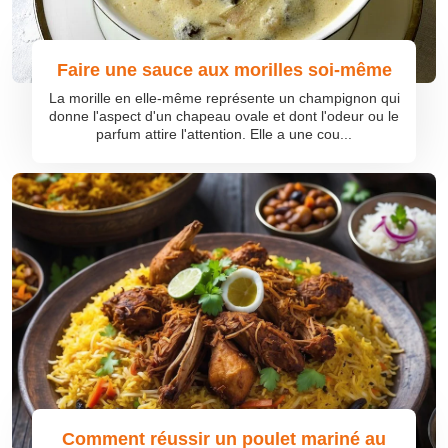
Faire une sauce aux morilles soi-même
La morille en elle-même représente un champignon qui
donne l'aspect d'un chapeau ovale et dont l'odeur ou le
parfum attire l'attention. Elle a une cou...
Comment réussir un poulet mariné au