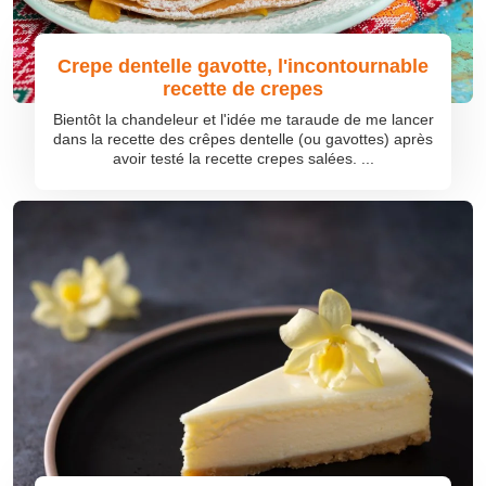
Crepe dentelle gavotte, l'incontournable
recette de crepes
Bientôt la chandeleur et l'idée me taraude de me lancer
dans la recette des crêpes dentelle (ou gavottes) après
avoir testé la recette crepes salées. ...