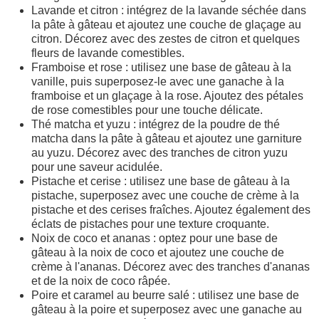
Lavande et citron : intégrez de la lavande séchée dans
la pâte à gâteau et ajoutez une couche de glaçage au
citron. Décorez avec des zestes de citron et quelques
fleurs de lavande comestibles.
Framboise et rose : utilisez une base de gâteau à la
vanille, puis superposez-le avec une ganache à la
framboise et un glaçage à la rose. Ajoutez des pétales
de rose comestibles pour une touche délicate.
Thé matcha et yuzu : intégrez de la poudre de thé
matcha dans la pâte à gâteau et ajoutez une garniture
au yuzu. Décorez avec des tranches de citron yuzu
pour une saveur acidulée.
Pistache et cerise : utilisez une base de gâteau à la
pistache, superposez avec une couche de crème à la
pistache et des cerises fraîches. Ajoutez également des
éclats de pistaches pour une texture croquante.
Noix de coco et ananas : optez pour une base de
gâteau à la noix de coco et ajoutez une couche de
crème à l'ananas. Décorez avec des tranches d'ananas
et de la noix de coco râpée.
Poire et caramel au beurre salé : utilisez une base de
gâteau à la poire et superposez avec une ganache au