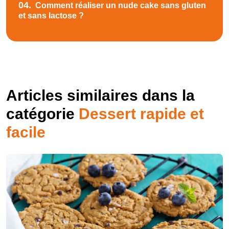
04.
Comment réaliser un nude cake sans gluten
et sans lactose ?
Articles similaires dans la
catégorie
Dessert rapide et
facile