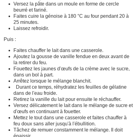
Versez la pâte dans un moule en forme de cercle
beurré et fariné.
Faites cuire la génoise à 180 °C au four pendant 20 à
25 minutes.
Laissez refroidir.
Puis :
Faites chauffer le lait dans une casserole.
Ajoutez la gousse de vanille fendue en deux avant de
la retirer du feu.
Fouettez les jaunes d'œufs de la crème avec le sucre,
dans un bol à part.
Arrêtez lorsque le mélange blanchit.
Durant ce temps, réhydratez les feuilles de gélatine
dans de l'eau froide.
Retirez la vanille du lait pour ensuite le réchauffer.
Versez délicatement le lait dans le mélange de sucre et
d'œufs en continuant à fouetter.
Mettez le tout dans une casserole et faites chauffer à
feu doux sans aller jusqu'à l'ébullition.
Tâchez de remuer constamment le mélange. Il doit
épaissir.