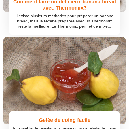
Comment faire un délicieux banana bread
avec Thermomix?
Il existe plusieurs méthodes pour préparer un banana
bread, mais la recette préparée avec un Thermomix
reste la meilleure. Le Thermomix permet de mixe...
Gelée de coing facile
Impossible de résister à la gelée ou marmelade de coing