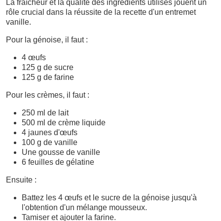
La fraîcheur et la qualité des ingrédients utilisés jouent un
rôle crucial dans la réussite de la recette d'un entremet
vanille.
Pour la génoise, il faut :
4 œufs
125 g de sucre
125 g de farine
Pour les crèmes, il faut :
250 ml de lait
500 ml de crème liquide
4 jaunes d'œufs
100 g de vanille
Une gousse de vanille
6 feuilles de gélatine
Ensuite :
Battez les 4 œufs et le sucre de la génoise jusqu'à
l'obtention d'un mélange mousseux.
Tamiser et ajouter la farine.