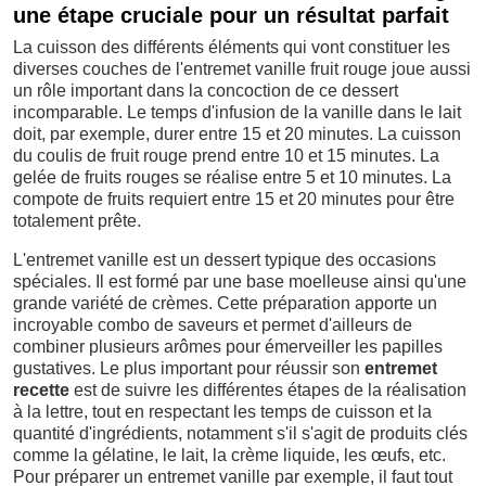
une étape cruciale pour un résultat parfait
La cuisson des différents éléments qui vont constituer les
diverses couches de l'entremet vanille fruit rouge joue aussi
un rôle important dans la concoction de ce dessert
incomparable. Le temps d'infusion de la vanille dans le lait
doit, par exemple, durer entre 15 et 20 minutes. La cuisson
du coulis de fruit rouge prend entre 10 et 15 minutes. La
gelée de fruits rouges se réalise entre 5 et 10 minutes. La
compote de fruits requiert entre 15 et 20 minutes pour être
totalement prête.
L'entremet vanille est un dessert typique des occasions
spéciales. Il est formé par une base moelleuse ainsi qu'une
grande variété de crèmes. Cette préparation apporte un
incroyable combo de saveurs et permet d'ailleurs de
combiner plusieurs arômes pour émerveiller les papilles
gustatives. Le plus important pour réussir son
entremet
recette
est de suivre les différentes étapes de la réalisation
à la lettre, tout en respectant les temps de cuisson et la
quantité d'ingrédients, notamment s'il s'agit de produits clés
comme la gélatine, le lait, la crème liquide, les œufs, etc.
Pour préparer un entremet vanille par exemple, il faut tout