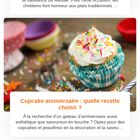
la naissance du Messie. Pour cette occasion, les
chrétiens font honneur aux plats traditionnels ...
Cupcake anniversaire : quelle recette
choisir ?
À la recherche d'un gateau d'anniversaire aussi
esthétique que savoureux en bouche ? Optez pour des
cupcakes et peaufinez-en la decoration et la saveu...