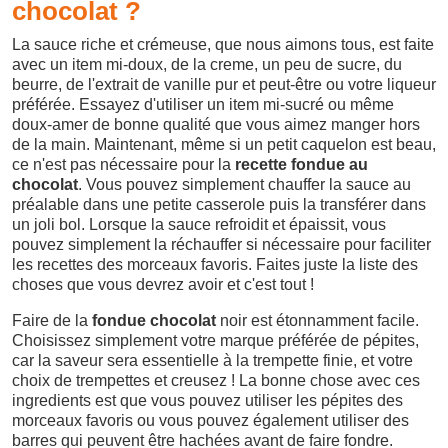
chocolat ?
La sauce riche et crémeuse, que nous aimons tous, est faite
avec un item mi-doux, de la creme, un peu de sucre, du
beurre, de l'extrait de vanille pur et peut-être ou votre liqueur
préférée. Essayez d'utiliser un item mi-sucré ou même
doux-amer de bonne qualité que vous aimez manger hors
de la main. Maintenant, même si un petit caquelon est beau,
ce n'est pas nécessaire pour la
recette fondue au
chocolat
. Vous pouvez simplement chauffer la sauce au
préalable dans une petite casserole puis la transférer dans
un joli bol. Lorsque la sauce refroidit et épaissit, vous
pouvez simplement la réchauffer si nécessaire pour faciliter
les recettes des morceaux favoris. Faites juste la liste des
choses que vous devrez avoir et c'est tout !
Faire de la
fondue chocolat
noir est étonnamment facile.
Choisissez simplement votre marque préférée de pépites,
car la saveur sera essentielle à la trempette finie, et votre
choix de trempettes et creusez ! La bonne chose avec ces
ingredients est que vous pouvez utiliser les pépites des
morceaux favoris ou vous pouvez également utiliser des
barres qui peuvent être hachées avant de faire fondre.