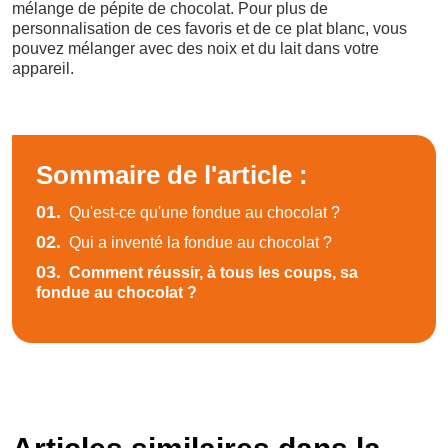
mélange de pépite de chocolat. Pour plus de
personnalisation de ces favoris et de ce plat blanc, vous
pouvez mélanger avec des noix et du lait dans votre
appareil.
Sommaire de l'article :
01.
Qu'est-ce qu'une fondue au chocolat ?
02.
Qui a inventé la fondue au chocolat ?
03.
Comment réussir, à tous les coups, sa
fondue au chocolat ?