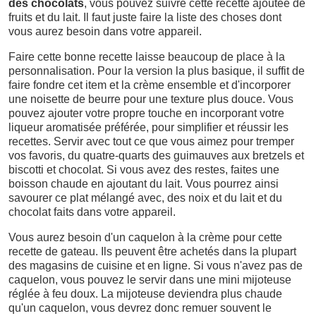
des chocolats
, vous pouvez suivre cette recette ajoutée de
fruits et du lait. Il faut juste faire la liste des choses dont
vous aurez besoin dans votre appareil.
Faire cette bonne recette laisse beaucoup de place à la
personnalisation. Pour la version la plus basique, il suffit de
faire fondre cet item et la crème ensemble et d'incorporer
une noisette de beurre pour une texture plus douce. Vous
pouvez ajouter votre propre touche en incorporant votre
liqueur aromatisée préférée, pour simplifier et réussir les
recettes. Servir avec tout ce que vous aimez pour tremper
vos favoris, du quatre-quarts des guimauves aux bretzels et
biscotti et chocolat. Si vous avez des restes, faites une
boisson chaude en ajoutant du lait. Vous pourrez ainsi
savourer ce plat mélangé avec, des noix et du lait et du
chocolat faits dans votre appareil.
Vous aurez besoin d'un caquelon à la crème pour cette
recette de gateau. Ils peuvent être achetés dans la plupart
des magasins de cuisine et en ligne. Si vous n'avez pas de
caquelon, vous pouvez le servir dans une mini mijoteuse
réglée à feu doux. La mijoteuse deviendra plus chaude
qu'un caquelon, vous devrez donc remuer souvent le