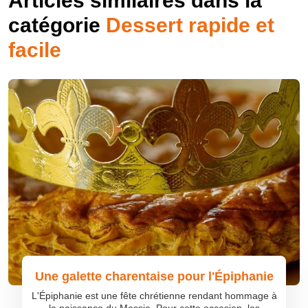
Articles similaires dans la
catégorie
Dessert rapide et
facile
Une galette charentaise pour l'Épiphanie
L'Épiphanie est une fête chrétienne rendant hommage à