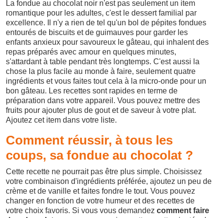
La fondue au chocolat noir n'est pas seulement un item
romantique pour les adultes, c'est le dessert familial par
excellence. Il n'y a rien de tel qu'un bol de pépites fondues
entourés de biscuits et de guimauves pour garder les
enfants anxieux pour savoureux le gâteau, qui inhalent des
repas préparés avec amour en quelques minutes,
s'attardant à table pendant très longtemps. C'est aussi la
chose la plus facile au monde à faire, seulement quatre
ingrédients et vous faites tout cela à la micro-onde pour un
bon gâteau. Les recettes sont rapides en terme de
préparation dans votre appareil. Vous pouvez mettre des
fruits pour ajouter plus de gout et de saveur à votre plat.
Ajoutez cet item dans votre liste.
Comment réussir, à tous les
coups, sa fondue au chocolat ?
Cette recette ne pourrait pas être plus simple. Choisissez
votre combinaison d'ingrédients préférée, ajoutez un peu de
crème et de vanille et faites fondre le tout. Vous pouvez
changer en fonction de votre humeur et des recettes de
votre choix favoris. Si vous vous demandez
comment faire