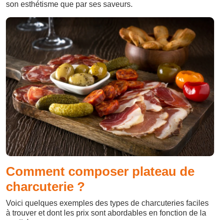
son esthétisme que par ses saveurs.
Comment composer plateau de
charcuterie ?
Voici quelques exemples des types de charcuteries faciles
à trouver et dont les prix sont abordables en fonction de la