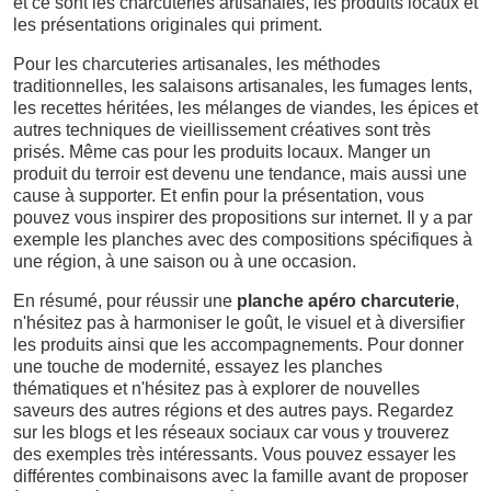
et ce sont les charcuteries artisanales, les produits locaux et
les présentations originales qui priment.
Pour les charcuteries artisanales, les méthodes
traditionnelles, les salaisons artisanales, les fumages lents,
les recettes héritées, les mélanges de viandes, les épices et
autres techniques de vieillissement créatives sont très
prisés. Même cas pour les produits locaux. Manger un
produit du terroir est devenu une tendance, mais aussi une
cause à supporter. Et enfin pour la présentation, vous
pouvez vous inspirer des propositions sur internet. Il y a par
exemple les planches avec des compositions spécifiques à
une région, à une saison ou à une occasion.
En résumé, pour réussir une
planche apéro charcuterie
,
n'hésitez pas à harmoniser le goût, le visuel et à diversifier
les produits ainsi que les accompagnements. Pour donner
une touche de modernité, essayez les planches
thématiques et n'hésitez pas à explorer de nouvelles
saveurs des autres régions et des autres pays. Regardez
sur les blogs et les réseaux sociaux car vous y trouverez
des exemples très intéressants. Vous pouvez essayer les
différentes combinaisons avec la famille avant de proposer