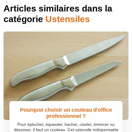
Articles similaires dans la
catégorie
Ustensiles
Pourquoi choisir un couteau d'office
professionnel ?
Pour éplucher, équeuter, hacher, ciseler, émincer ou
désosser, il faut un couteau. Cet ustensile indispensable