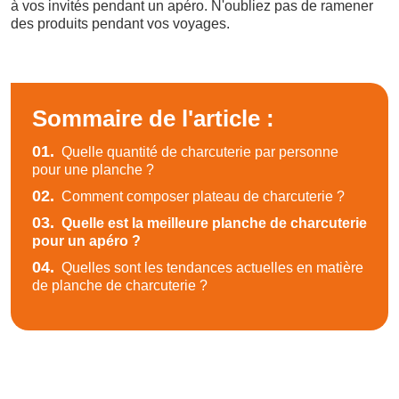
à vos invités pendant un apéro. N'oubliez pas de ramener
des produits pendant vos voyages.
Sommaire de l'article :
01.
Quelle quantité de charcuterie par personne
pour une planche ?
02.
Comment composer plateau de charcuterie ?
03.
Quelle est la meilleure planche de charcuterie
pour un apéro ?
04.
Quelles sont les tendances actuelles en matière
de planche de charcuterie ?