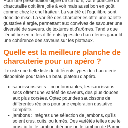
Pour une présentation digne de ce nom, votre planche de
charcutaille doit être jolie à voir mais aussi bon en goût
comme chez le chef traiteur. La variété et l'équilibre sont
donc de mise. La variété des charcuteries offre une palette
gustative élargie, permettant aux convives de savourer une
diversité de saveurs, de textures et d'arômes. Tandis que
l'équilibre entre les différents types de charcuteries garantit
une cohérence des saveurs sur les plateaux.
Quelle est la meilleure planche de
charcuterie pour un apéro ?
Il existe une belle liste de différents types de charcuterie
disponible pour faire un beau plateau d'apéro.
saucissons secs : incontournables, les saucissons
secs offrent une variété de saveurs, des plus douces
aux plus corsées. Optez pour des saucissons de
différentes régions pour une exploration gustative
complète.
jambons : intégrez une sélection de jambons, qu'ils
soient crus, cuits, ou fumés. Des variétés telles que le
prosciutto, le jambon ibérique ou le jambon de Parme