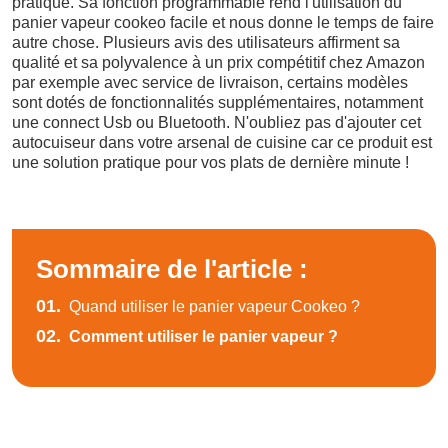
pratique. Sa fonction programmable rend l'utilisation du
panier vapeur cookeo facile et nous donne le temps de faire
autre chose. Plusieurs avis des utilisateurs affirment sa
qualité et sa polyvalence à un prix compétitif chez Amazon
par exemple avec service de livraison, certains modèles
sont dotés de fonctionnalités supplémentaires, notamment
une connect Usb ou Bluetooth. N'oubliez pas d'ajouter cet
autocuiseur dans votre arsenal de cuisine car ce produit est
une solution pratique pour vos plats de dernière minute !
Sommaire de l'article :
01.
Quand utiliser le panier vapeur Cookeo ?
02.
Comment utiliser le panier vapeur ?