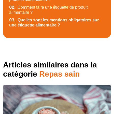
02.
Comment faire une étiquette de produit
alimentaire ?
03.
Quelles sont les mentions obligatoires sur
une étiquette alimentaire ?
Articles similaires dans la
catégorie
Repas sain