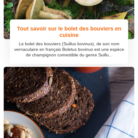
Tout savoir sur le bolet des bouviers en
cuisine
Le bolet des bouviers (Suillus bovinus), de son nom
vernaculaire en français Boletus bovinus est une espèce
de champignon comestible du genre Suillu...