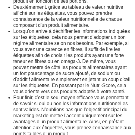
produit en fonction de ses portions.
Deuxièmement, grâce au tableau de valeur nutritive
affiché sur les étiquettes, vous pouvez prendre
connaissance de la valeur nutritionnelle de chaque
composant d'un produit alimentaire.
Lorsqu'on arrive à déchiffrer les informations indiquées
sur les étiquettes, cela nous permet d'adopter un bon
régime alimentaire selon nos besoins. Par exemple, si
vous avez une carence en fibres, il suffit de lire les
étiquettes afin de choisir les produits ayant une forte
teneur en fibres ou en oméga-3. De même, vous
pouvez mettre de côté les produits alimentaires ayant
un fort pourcentage de sucre ajouté, de sodium ou
d'additif alimentaire simplement en jetant un coup d'œil
sur les étiquettes. En passant par le Nutri-Score, cela
vous oriente vers des produits adaptés à votre santé.
Pour finir, c'est le seul moyen efficace vous permettant
de savoir si oui ou non les informations nutritionnelles
sont valides. N'oublions pas que l'objectif principal du
marketing est de mettre l'accent uniquement sur les
avantages d'un produit alimentaire. Ainsi, en prêtant
attention aux étiquettes, vous prenez connaissance aux
points faibles d'un produit.