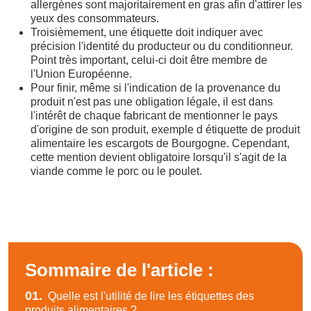
allergènes sont majoritairement en gras afin d'attirer les
yeux des consommateurs.
Troisièmement, une étiquette doit indiquer avec
précision l'identité du producteur ou du conditionneur.
Point très important, celui-ci doit être membre de
l'Union Européenne.
Pour finir, même si l'indication de la provenance du
produit n'est pas une obligation légale, il est dans
l'intérêt de chaque fabricant de mentionner le pays
d'origine de son produit, exemple d étiquette de produit
alimentaire les escargots de Bourgogne. Cependant,
cette mention devient obligatoire lorsqu'il s'agit de la
viande comme le porc ou le poulet.
Sommaire de l'article :
01.
Quelle est l'utilité de lire les étiquettes des
produits alimentaires ?