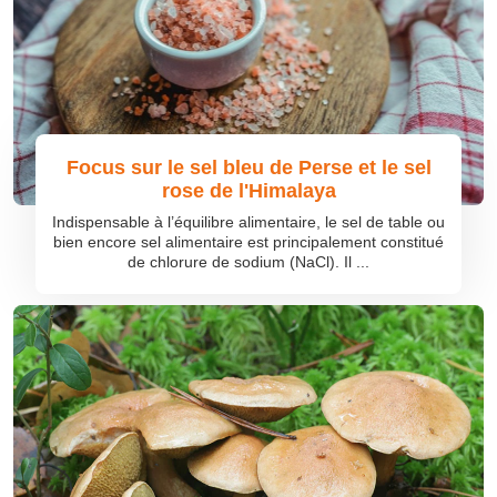
Focus sur le sel bleu de Perse et le sel
rose de l'Himalaya
Indispensable à l’équilibre alimentaire, le sel de table ou
bien encore sel alimentaire est principalement constitué
de chlorure de sodium (NaCl). Il ...