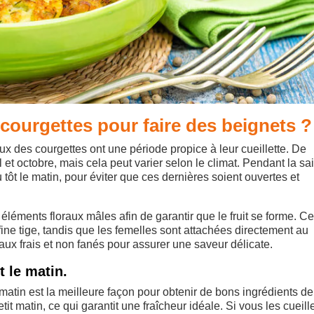
e courgettes pour faire des beignets ?
x des courgettes ont une période propice à leur cueillette. De
 et octobre, mais cela peut varier selon le climat. Pendant la sa
ou tôt le matin, pour éviter que ces dernières soient ouvertes et
éléments floraux mâles afin de garantir que le fruit se forme. C
 fine tige, tandis que les femelles sont attachées directement au
ux frais et non fanés pour assurer une saveur délicate.
t le matin.
 matin est la meilleure façon pour obtenir de bons ingrédients d
tit matin, ce qui garantit une fraîcheur idéale. Si vous les cueill