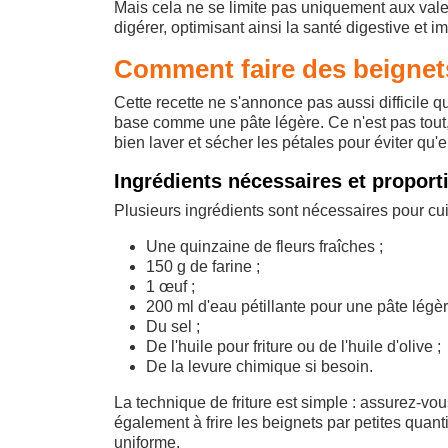
Mais cela ne se limite pas uniquement aux vale
digérer, optimisant ainsi la santé digestive et i
Comment faire des beignets
Cette recette ne s'annonce pas aussi difficile qu
base comme une pâte légère. Ce n'est pas tout, i
bien laver et sécher les pétales pour éviter qu'
Ingrédients nécessaires et propo
Plusieurs ingrédients sont nécessaires pour cuis
Une quinzaine de fleurs fraîches ;
150 g de farine ;
1 œuf ;
200 ml d'eau pétillante pour une pâte légèr
Du sel ;
De l'huile pour friture ou de l'huile d'olive ;
De la levure chimique si besoin.
La technique de friture est simple : assurez-vou
également à frire les beignets par petites quanti
uniforme.