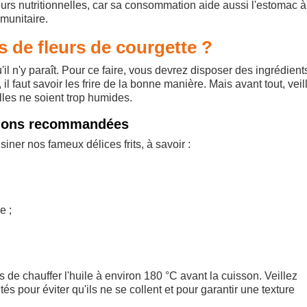
urs nutritionnelles, car sa consommation aide aussi l'estomac 
mmunitaire.
 de fleurs de courgette ?
'il n'y paraît. Pour ce faire, vous devrez disposer des ingrédient
l faut savoir les frire de la bonne manière. Mais avant tout, veil
elles ne soient trop humides.
rtions recommandées
iner nos fameux délices frits, à savoir :
e ;
s de chauffer l'huile à environ 180 °C avant la cuisson. Veillez
tés pour éviter qu'ils ne se collent et pour garantir une texture