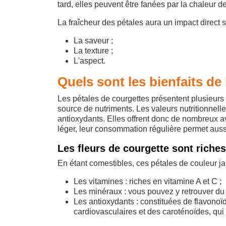
tard, elles peuvent être fanées par la chaleur de
La fraîcheur des pétales aura un impact direct s
La saveur ;
La texture ;
L'aspect.
Quels sont les bienfaits de 
Les pétales de courgettes présentent plusieurs 
source de nutriments. Les valeurs nutritionnell
antioxydants. Elles offrent donc de nombreux av
léger, leur consommation régulière permet aussi
Les fleurs de courgette sont riches
En étant comestibles, ces pétales de couleur j
Les vitamines : riches en vitamine A et C ;
Les minéraux : vous pouvez y retrouver d
Les antioxydants : constituées de flavonoïd
cardiovasculaires et des caroténoïdes, qui 