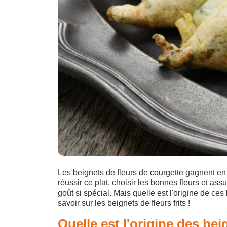
Les beignets de fleurs de courgette gagnent en 
réussir ce plat, choisir les bonnes fleurs et as
goût si spécial. Mais quelle est l'origine de ce
savoir sur les beignets de fleurs frits !
Quelle est l'origine des be