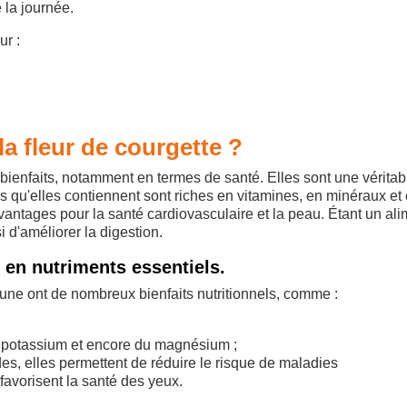
 la journée.
ur :
la fleur de courgette ?
bienfaits, notamment en termes de santé. Elles sont une véritab
es qu'elles contiennent sont riches en vitamines, en minéraux et
antages pour la santé cardiovasculaire et la peau. Étant un ali
 d'améliorer la digestion.
 en nutriments essentiels.
aune ont de nombreux bienfaits nutritionnels, comme :
u potassium et encore du magnésium ;
es, elles permettent de réduire le risque de maladies
favorisent la santé des yeux.