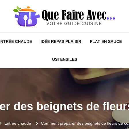
ENTRÉE CHAUDE
IDÉE REPAS PLAISIR
PLAT EN SAUCE
USTENSILES
 des beignets de fleur
Entrée chaude
Comment préparer des beignets de fleurs de co