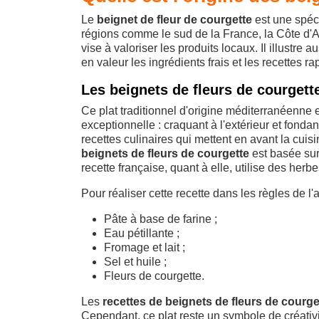
Le
beignet de fleur de courgette
est une spéci
régions comme le sud de la France, la Côte d'A
vise à valoriser les produits locaux. Il illustre 
en valeur les ingrédients frais et les recettes ra
Les beignets de fleurs de courget
Ce plat traditionnel d'origine méditerranéenne
exceptionnelle : craquant à l'extérieur et fondant
recettes culinaires qui mettent en avant la cuis
beignets de fleurs de courgette
est basée sur
recette française, quant à elle, utilise des he
Pour réaliser cette recette dans les règles de l'
Pâte à base de farine ;
Eau pétillante ;
Fromage et lait ;
Sel et huile ;
Fleurs de courgette.
Les
recettes de beignets de fleurs de courge
Cependant, ce plat reste un symbole de créativit