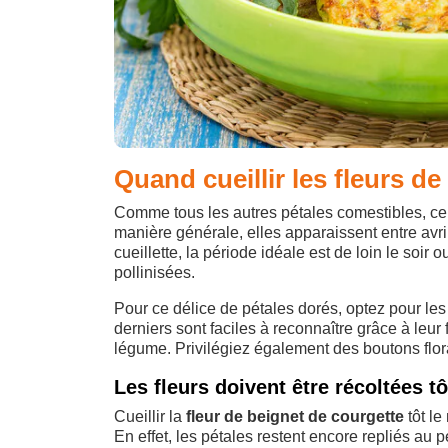
Quand cueillir les fleurs d
Comme tous les autres pétales comestibles, ceu
manière générale, elles apparaissent entre avril
cueillette, la période idéale est de loin le soir 
pollinisées.
Pour ce délice de pétales dorés, optez pour les 
derniers sont faciles à reconnaître grâce à leur
légume. Privilégiez également des boutons flora
Les fleurs doivent être récoltées tô
Cueillir la
fleur de beignet de courgette
tôt le
En effet, les pétales restent encore repliés au pe