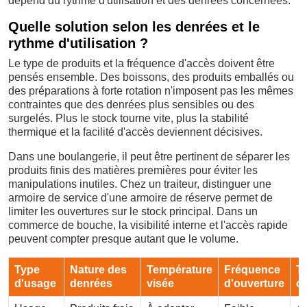
dépend du rythme d'utilisation et des denrées concernées.
Quelle solution selon les denrées et le
rythme d'utilisation ?
Le type de produits et la fréquence d'accès doivent être
pensés ensemble. Des boissons, des produits emballés ou
des préparations à forte rotation n'imposent pas les mêmes
contraintes que des denrées plus sensibles ou des
surgelés. Plus le stock tourne vite, plus la stabilité
thermique et la facilité d'accès deviennent décisives.
Dans une boulangerie, il peut être pertinent de séparer les
produits finis des matières premières pour éviter les
manipulations inutiles. Chez un traiteur, distinguer une
armoire de service d'une armoire de réserve permet de
limiter les ouvertures sur le stock principal. Dans un
commerce de bouche, la visibilité interne et l'accès rapide
peuvent compter presque autant que le volume.
Type
Nature des
Température
Fréquence
T
d'usage
denrées
visée
d'ouverture
co