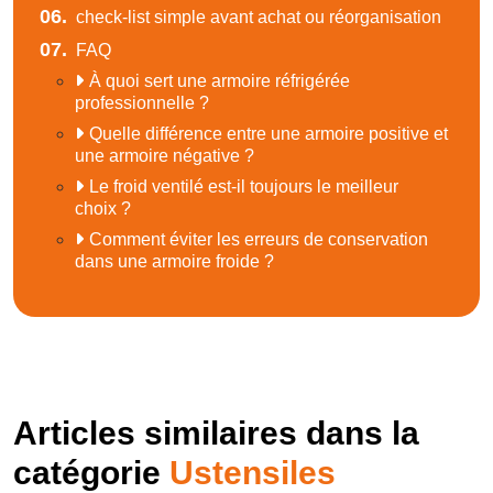
06.
check-list simple avant achat ou réorganisation
07.
FAQ
À quoi sert une armoire réfrigérée
professionnelle ?
Quelle différence entre une armoire positive et
une armoire négative ?
Le froid ventilé est-il toujours le meilleur
choix ?
Comment éviter les erreurs de conservation
dans une armoire froide ?
Articles similaires dans la
catégorie
Ustensiles