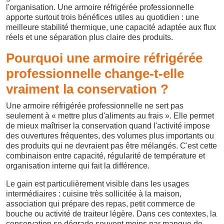
l'organisation. Une armoire réfrigérée professionnelle
apporte surtout trois bénéfices utiles au quotidien : une
meilleure stabilité thermique, une capacité adaptée aux flux
réels et une séparation plus claire des produits.
Pourquoi une armoire réfrigérée
professionnelle change-t-elle
vraiment la conservation ?
Une armoire réfrigérée professionnelle ne sert pas
seulement à « mettre plus d'aliments au frais ». Elle permet
de mieux maîtriser la conservation quand l'activité impose
des ouvertures fréquentes, des volumes plus importants ou
des produits qui ne devraient pas être mélangés. C'est cette
combinaison entre capacité, régularité de température et
organisation interne qui fait la différence.
Le gain est particulièrement visible dans les usages
intermédiaires : cuisine très sollicitée à la maison,
association qui prépare des repas, petit commerce de
bouche ou activité de traiteur légère. Dans ces contextes, la
conservation se dégrade souvent moins par manque de